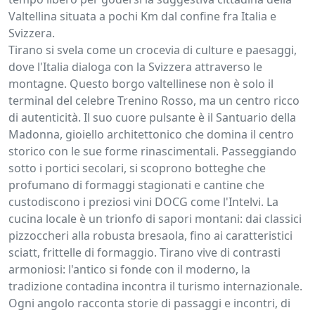
Valtellina situata a pochi Km dal confine fra Italia e
Svizzera.
Tirano si svela come un crocevia di culture e paesaggi,
dove l'Italia dialoga con la Svizzera attraverso le
montagne. Questo borgo valtellinese non è solo il
terminal del celebre Trenino Rosso, ma un centro ricco
di autenticità. Il suo cuore pulsante è il Santuario della
Madonna, gioiello architettonico che domina il centro
storico con le sue forme rinascimentali. Passeggiando
sotto i portici secolari, si scoprono botteghe che
profumano di formaggi stagionati e cantine che
custodiscono i preziosi vini DOCG come l'Intelvi. La
cucina locale è un trionfo di sapori montani: dai classici
pizzoccheri alla robusta bresaola, fino ai caratteristici
sciatt, frittelle di formaggio. Tirano vive di contrasti
armoniosi: l'antico si fonde con il moderno, la
tradizione contadina incontra il turismo internazionale.
Ogni angolo racconta storie di passaggi e incontri, di