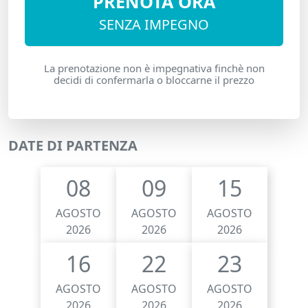
PRENOTA ORA
SENZA IMPEGNO
La prenotazione non è impegnativa finchè non
decidi di confermarla o bloccarne il prezzo
DATE DI PARTENZA
08
09
15
AGOSTO
AGOSTO
AGOSTO
2026
2026
2026
16
22
23
AGOSTO
AGOSTO
AGOSTO
2026
2026
2026