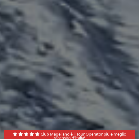
Club Magellano è il Tour Operator più e meglio
recensito d'Italia!