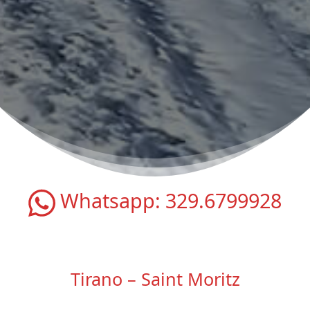
Whatsapp:
329.6799928
Tirano – Saint Moritz