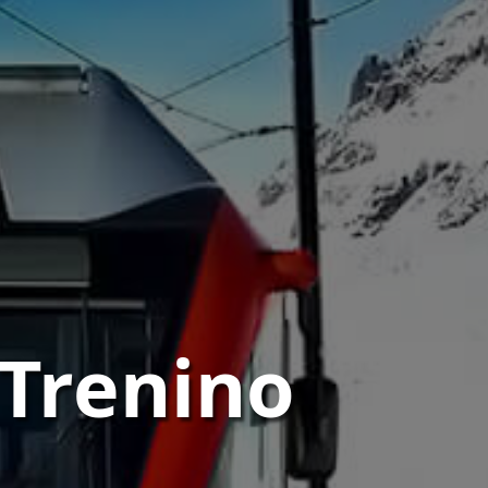
 Trenino