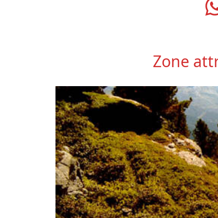
Zone att