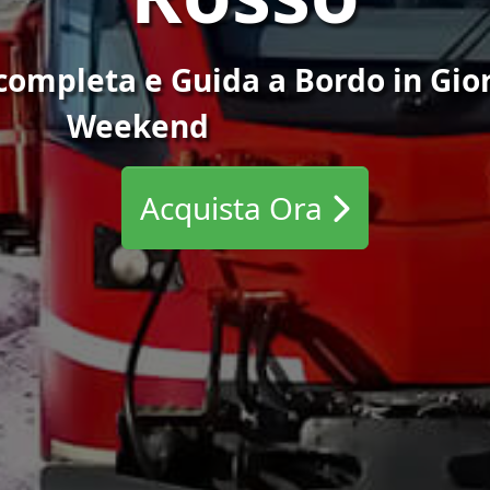
 completa e Guida a Bordo in Gio
Weekend
Acquista Ora