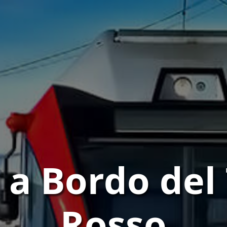
 a Bordo del
Rosso