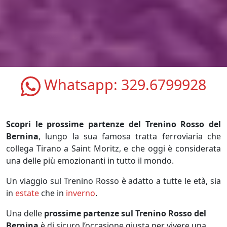
Whatsapp:
329.6799928
Scopri le prossime partenze del Trenino Rosso del
Bernina
, lungo la sua famosa tratta ferroviaria che
collega Tirano a Saint Moritz, e che oggi è considerata
una delle più emozionanti in tutto il mondo.
Un viaggio sul Trenino Rosso è adatto a tutte le età, sia
in
estate
che in
inverno
.
Una delle
prossime partenze sul Trenino Rosso del
Bernina
è di sicuro l’occasione giusta per vivere una