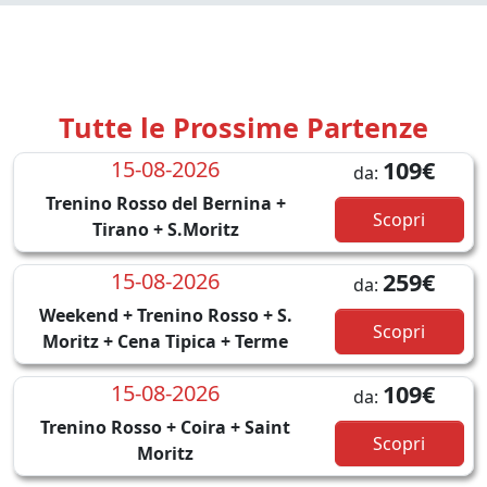
Tutte le Prossime Partenze
15-08-2026
109€
da:
Trenino Rosso del Bernina +
Scopri
Tirano + S.Moritz
15-08-2026
259€
da:
Weekend + Trenino Rosso + S.
Scopri
Moritz + Cena Tipica + Terme
15-08-2026
109€
da:
Trenino Rosso + Coira + Saint
Scopri
Moritz