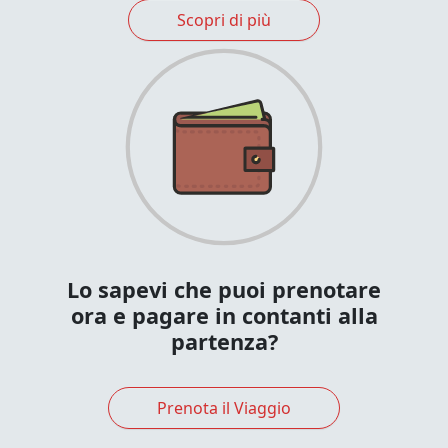
Scopri di più
Lo sapevi che puoi prenotare
ora e pagare in contanti alla
partenza?
Prenota il Viaggio