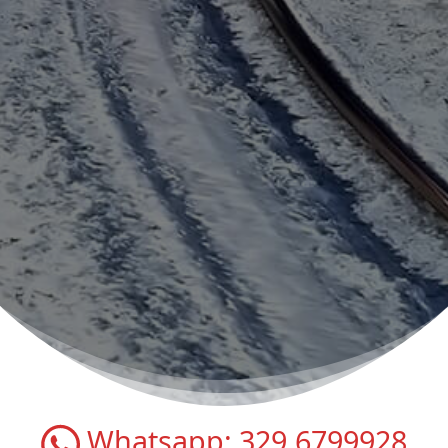
Whatsapp:
329.6799928