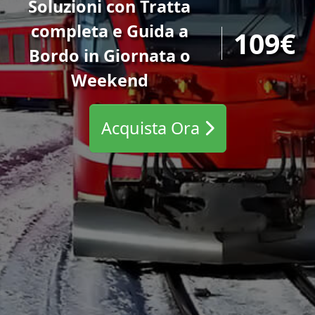
Soluzioni con Tratta
completa e Guida a
109€
Bordo in Giornata o
Weekend
Acquista Ora