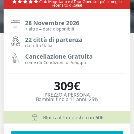
Club Magellano è il Tour Operator più e meglio
recensito d'Italia!
28 Novembre 2026
+ altre 4 date disponibili
22 città di partenza
da tutta Italia
Cancellazione Gratuita
come da Condizioni di Viaggio
309€
PREZZO A PERSONA
Bambini fino a 11 anni -25%
Blocca il tuo posto con
50€