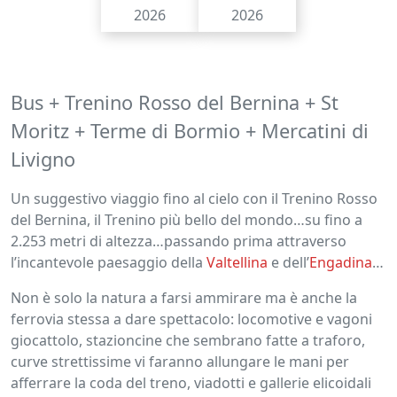
2026
2026
Bus + Trenino Rosso del Bernina + St
Moritz + Terme di Bormio + Mercatini di
Livigno
Un suggestivo viaggio fino al cielo con il Trenino Rosso
del Bernina, il Trenino più bello del mondo…su fino a
2.253 metri di altezza…passando prima attraverso
l’incantevole paesaggio della
Valtellina
e dell’
Engadina
…
Non è solo la natura a farsi ammirare ma è anche la
ferrovia stessa a dare spettacolo: locomotive e vagoni
giocattolo, stazioncine che sembrano fatte a traforo,
curve strettissime vi faranno allungare le mani per
afferrare la coda del treno, viadotti e gallerie elicoidali