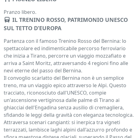
Pranzo libero.
IL TRENINO ROSSO, PATRIMONIO UNESCO
SUL TETTO D’EUROPA
Partenza con il famoso Trenino Rosso del Bernina: lo
spettacolare ed indimenticabile percorso ferroviario
che inizia a Tirano, percorre un viaggio mozzafiato e
arriva a Saint Moritz, attraversando 4 regioni fino alle
nevi eterne del passo del Bernina.
Il convoglio scarlatto del Bernina non è un semplice
treno, ma un viaggio epico attraverso le Alpi. Questo
tracciato, riconosciuto dall'UNESCO, compie
un'ascensione vertiginosa dalle palme di Tirano ai
ghiacciai dell'Engadina senza ausilio di cremagliera,
sfidando le leggi della gravità con eleganza tecnologica.
Attraversa scenari cangianti: si inerpica tra vigneti
terrazzati, lambisce laghi alpini dall'azzurro profondo e
sfiora maestose distese glaciali, superando il Passo del